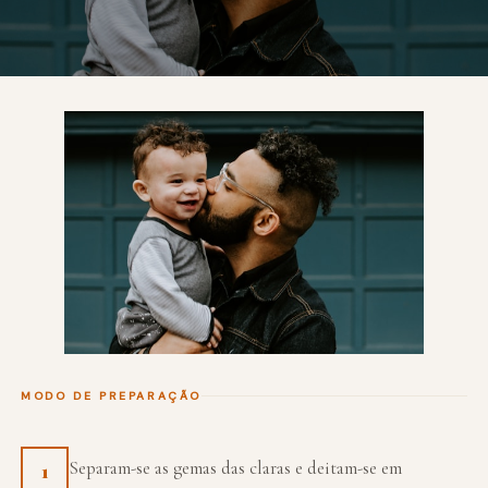
MODO DE PREPARAÇÃO
Separam-se as gemas das claras e deitam-se em
1