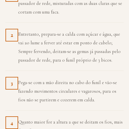
passador de rede, misturadas com as duas claras que se
cortam com uma faca.
Entretanto, prepara-se a calda com açúcar e água, que
2
vai ao lume a ferver até estar em ponto de cabelo;
Sempre fervendo, deitam-se as gemas já passadas pelo
passador de rede, para o funil próprio de 3 bicos.
Pega-se com a mão direita no cabo do funil e vão-se
3
fazendo movimentos circulares e vagarosos, para os
fios não se partirem e cozerem em calda.
Quanto maior for a altura a que se deitam os fios, mais
4