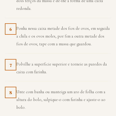
dois terços da massa e dê-lhe a forma de uma caixa
redonda.
Ponha nessa caixa metade dos fios de ovos, em seguida
6
a chila e os ovos moles, por fim a outra metade dos
fios de ovos; tape com a massa que guardou.
Polvilhe a superficie superior e torneie as paredes da
7
caixa com farinha.
Unte com banha ou manteiga um aro de folha com a
8
altura do bolo, salpique-o com farinha e ajuste-o ao
bolo.