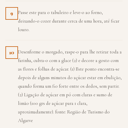
Passe este para o tabuleiro e leve-o ao forno,
9
deixando-o cozer durante cerca de uma hora, até ficar
louro.
Desenforme o morgado, raspe-o para lhe retirar toda a
10
farinha, cubra-o com a glace (2) e decore a gosto com
as flores e folhas de açúcar. (1) Este ponto encontra-se
depois de alguns minutos do açúcar estar em ebulição,
quando forma um fio forte entre os dedos, sem partir.
(2) Ligação de açúcar em pó com claras e sumo de
limão (100 grs de açúcar para 1 clara,
aproximadamente). fonte: Região de Turismo do
Algarve