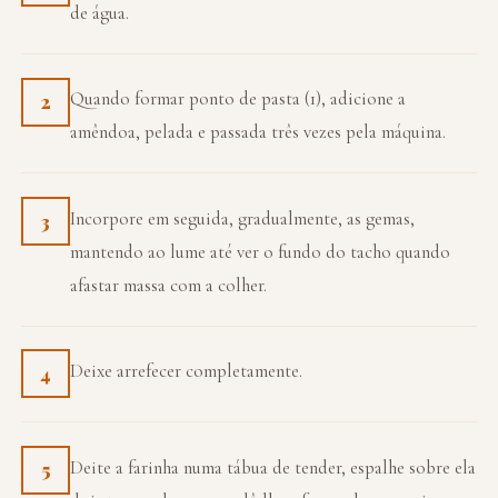
de água.
Quando formar ponto de pasta (1), adicione a
2
amêndoa, pelada e passada três vezes pela máquina.
Incorpore em seguida, gradualmente, as gemas,
3
mantendo ao lume até ver o fundo do tacho quando
afastar massa com a colher.
Deixe arrefecer completamente.
4
Deite a farinha numa tábua de tender, espalhe sobre ela
5