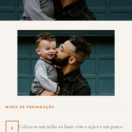
MODO DE PREPARAÇÃO
Coloca-se um tacho ao lume com o açúca e um pouco
1