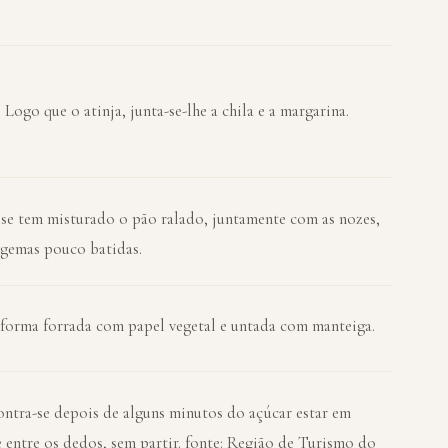
. Logo que o atinja, junta-se-lhe a chila e a margarina.
á se tem misturado o pão ralado, juntamente com as nozes,
s gemas pouco batidas.
 forma forrada com papel vegetal e untada com manteiga.
ontra-se depois de alguns minutos do açúcar estar em
 entre os dedos, sem partir. fonte: Região de Turismo do