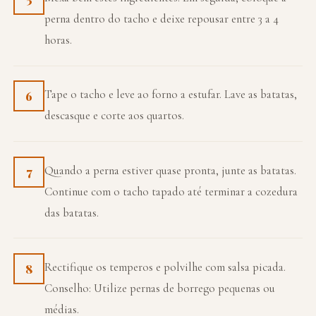
perna dentro do tacho e deixe repousar entre 3 a 4
horas.
Tape o tacho e leve ao forno a estufar. Lave as batatas,
6
descasque e corte aos quartos.
Quando a perna estiver quase pronta, junte as batatas.
7
Continue com o tacho tapado até terminar a cozedura
das batatas.
Rectifique os temperos e polvilhe com salsa picada.
8
Conselho: Utilize pernas de borrego pequenas ou
médias.