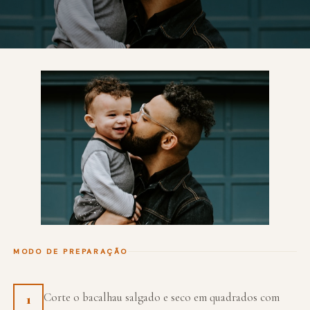
MODO DE PREPARAÇÃO
Corte o bacalhau salgado e seco em quadrados com
1