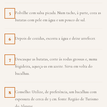
Polvilhe com salsa picada. Num tacho, à parte, coza as
5
batatas com pele em água e um pouco de sal.
Depois de cozidas, escorra a água e deixe arrefecer.
6
Descasque as batatas, corte ás rodas grossas e, numa
7
frigideira, aqueça-as em azeite. Sirva em volta do
bacalhau.
Conselho: Utilize, de preferência, um bacalhau com
8
espessura de cerca de 3 cm. fonte: Região de Turismo
do Algarve