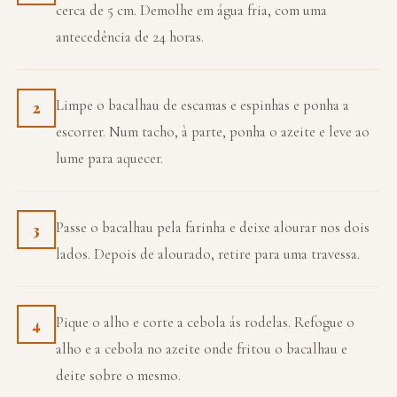
cerca de 5 cm. Demolhe em água fria, com uma
antecedência de 24 horas.
Limpe o bacalhau de escamas e espinhas e ponha a
2
escorrer. Num tacho, à parte, ponha o azeite e leve ao
lume para aquecer.
Passe o bacalhau pela farinha e deixe alourar nos dois
3
lados. Depois de alourado, retire para uma travessa.
Pique o alho e corte a cebola ás rodelas. Refogue o
4
alho e a cebola no azeite onde fritou o bacalhau e
deite sobre o mesmo.