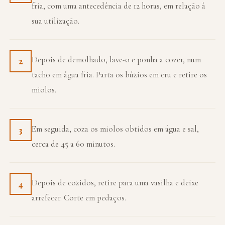
fria, com uma antecedência de 12 horas, em relação à
sua utilização.
Depois de demolhado, lave-o e ponha a cozer, num
2
tacho em água fria. Parta os búzios em cru e retire os
miolos.
Em seguida, coza os miolos obtidos em água e sal,
3
cerca de 45 a 60 minutos.
Depois de cozidos, retire para uma vasilha e deixe
4
arrefecer. Corte em pedaços.