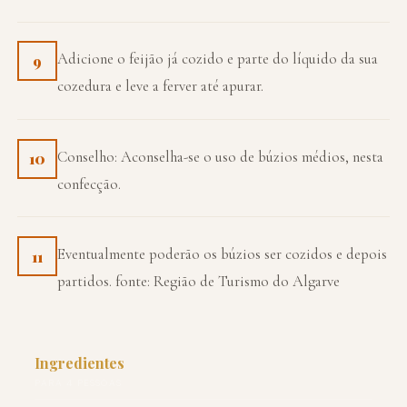
Adicione o feijão já cozido e parte do líquido da sua
9
cozedura e leve a ferver até apurar.
Conselho: Aconselha-se o uso de búzios médios, nesta
10
confecção.
Eventualmente poderão os búzios ser cozidos e depois
11
partidos. fonte: Região de Turismo do Algarve
Ingredientes
PARA 4 PESSOAS