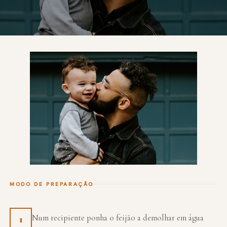
MODO DE PREPARAÇÃO
Num recipiente ponha o feijão a demolhar em água
1