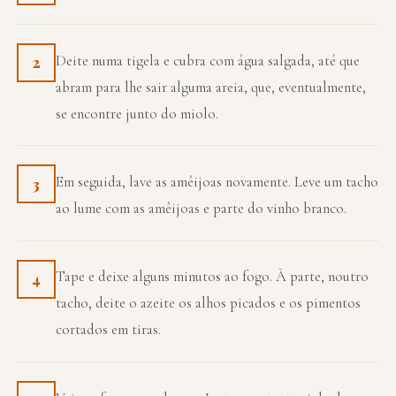
Deite numa tigela e cubra com água salgada, até que
2
abram para lhe sair alguma areia, que, eventualmente,
se encontre junto do miolo.
Em seguida, lave as amêijoas novamente. Leve um tacho
3
ao lume com as amêijoas e parte do vinho branco.
Tape e deixe alguns minutos ao fogo. À parte, noutro
4
tacho, deite o azeite os alhos picados e os pimentos
cortados em tiras.