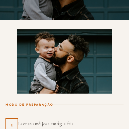
MODO DE PREPARAÇÃO
Lave as amêijoas em água fria.
1