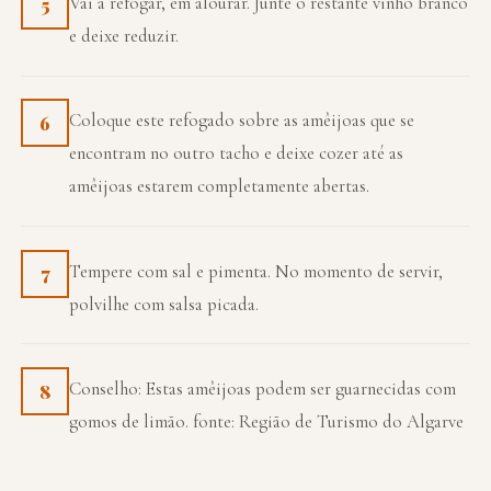
Vai a refogar, em alourar. Junte o restante vinho branco
5
e deixe reduzir.
Coloque este refogado sobre as amêijoas que se
6
encontram no outro tacho e deixe cozer até as
amêijoas estarem completamente abertas.
Tempere com sal e pimenta. No momento de servir,
7
polvilhe com salsa picada.
Conselho: Estas amêijoas podem ser guarnecidas com
8
gomos de limão. fonte: Região de Turismo do Algarve