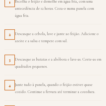
Escolha o feijão e demolhe em água fria, com uma
1
antecedência de 12 horas. Coza-o numa panela com
água fria.
Descasque a cebola, lave e junte ao feijão. Adicione o
2
azeite e a salsa e tempere com sal.
Descasque as batatas e a abóbora e lave-as. Corte-as em
3
quadrados pequenos.
Junte tudo à panela, quando o feijão estiver quase
4
cozido. Continue a fervura até terminar a cozedura.