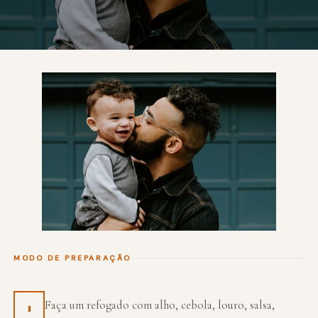
MODO DE PREPARAÇÃO
Faça um refogado com alho, cebola, louro, salsa,
1