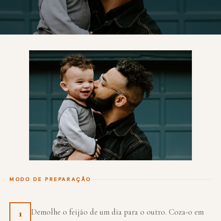
MODO DE PREPARAÇÃO
Demolhe o feijão de um dia para o outro. Coza-o em
1