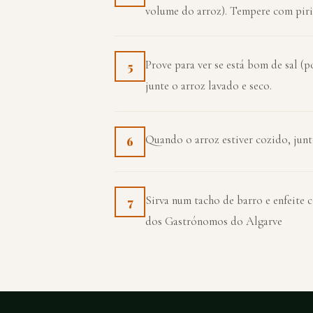
volume do arroz). Tempere com piri-
Prove para ver se está bom de sal (po
5
junte o arroz lavado e seco.
Quando o arroz estiver cozido, junt
6
Sirva num tacho de barro e enfeite 
7
dos Gastrónomos do Algarve