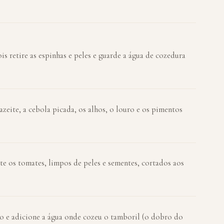
s retire as espinhas e peles e guarde a água de cozedura
azeite, a cebola picada, os alhos, o louro e os pimentos
nte os tomates, limpos de peles e sementes, cortados aos
o e adicione a água onde cozeu o tamboril (o dobro do