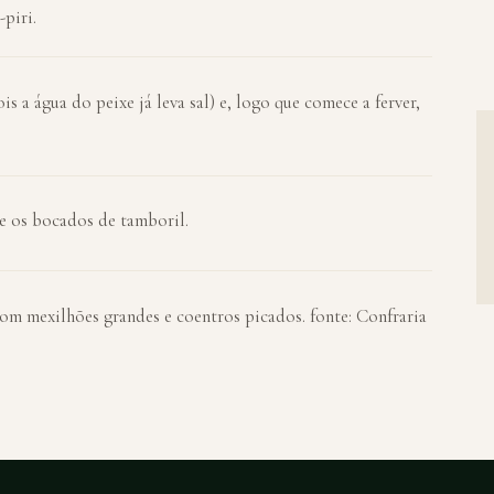
piri.
is a água do peixe já leva sal) e, logo que comece a ferver,
e os bocados de tamboril.
com mexilhões grandes e coentros picados. fonte: Confraria