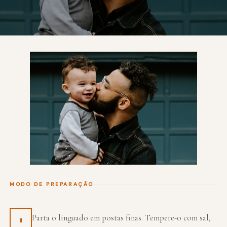
MODO DE PREPARAÇÃO
Parta o linguado em postas finas. Tempere-o com sal,
1