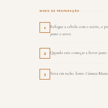
MODO DE PREPARAÇÃO
Refogue a cebola com o azeite, o pi
1
junte o arroz.
Quando este começar a ferver junte 
2
Sirva em tacho. fonte: Câmara Muni
3