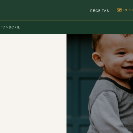
🗺️ RE
RECEITAS
 TAMBORIL