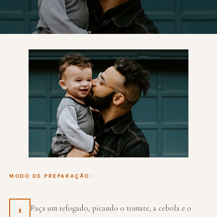
MODO DE PREPARAÇÃO
Faça um refogado, picando o tomate, a cebola e o
1