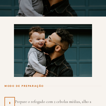
MODO DE PREPARAÇÃO
Prepare o refogado com 2 cebolas médias, alho a
1