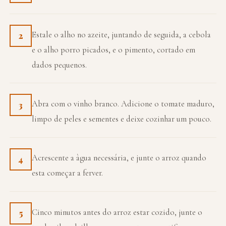
Estale o alho no azeite, juntando de seguida, a cebola
2
e o alho porro picados, e o pimento, cortado em
dados pequenos.
Abra com o vinho branco. Adicione o tomate maduro,
3
limpo de peles e sementes e deixe cozinhar um pouco.
Acrescente a àgua necessária, e junte o arroz quando
4
esta começar a ferver.
Cinco minutos antes do arroz estar cozido, junte o
5