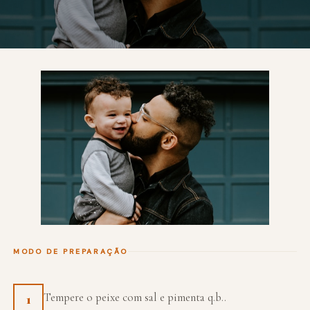
MODO DE PREPARAÇÃO
Tempere o peixe com sal e pimenta q.b..
1