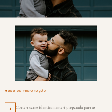
MODO DE PREPARAÇÃO
Corte a carne identicamente à preparada para as
1