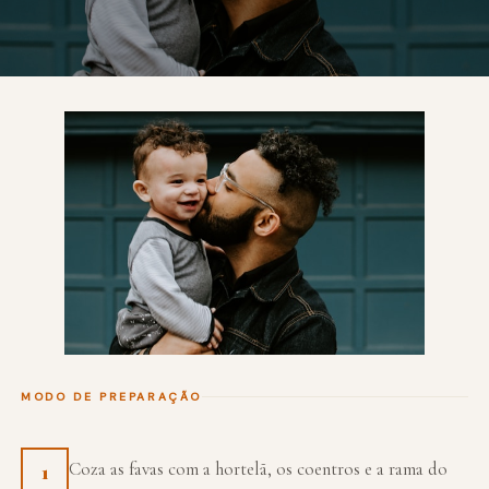
MODO DE PREPARAÇÃO
Coza as favas com a hortelã, os coentros e a rama do
1