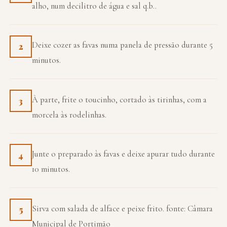
alho, num decilitro de água e sal q.b..
Deixe cozer as favas numa panela de pressão durante 5
2
minutos.
À parte, frite o toucinho, cortado às tirinhas, com a
3
morcela às rodelinhas.
Junte o preparado às favas e deixe apurar tudo durante
4
10 minutos.
Sirva com salada de alface e peixe frito. fonte: Câmara
5
Municipal de Portimão