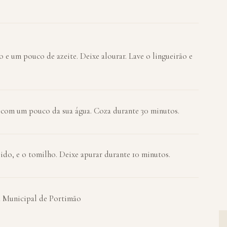
 e um pouco de azeite. Deixe alourar. Lave o lingueirão e
o, com um pouco da sua água. Coza durante 30 minutos.
zido, e o tomilho. Deixe apurar durante 10 minutos.
a Municipal de Portimão