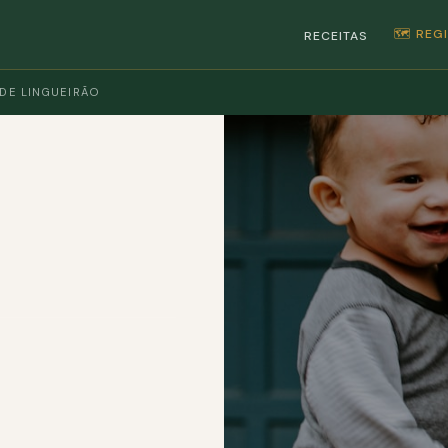
🗺️ RE
RECEITAS
 DE LINGUEIRÃO