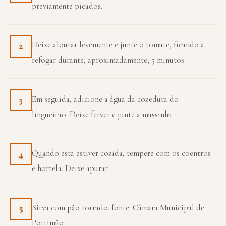
previamente picados.
Deixe alourar levemente e junte o tomate, ficando a
2
refogar durante, aproximadamente, 5 minutos.
Em seguida, adicione a água da cozedura do
3
lingueirão. Deixe ferver e junte a massinha.
Quando esta estiver cozida, tempere com os coentros
4
e hortelã. Deixe apurar.
Sirva com pão torrado. fonte: Câmara Municipal de
5
Portimão