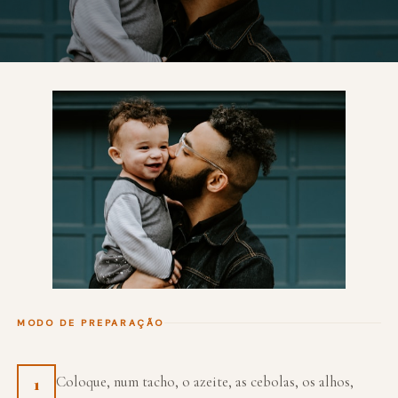
MODO DE PREPARAÇÃO
Coloque, num tacho, o azeite, as cebolas, os alhos,
1