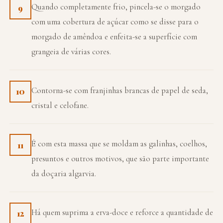
Quando completamente frio, pincela-se o morgado
9
com uma cobertura de açúcar como se disse para o
morgado de amêndoa e enfeita-se a superfície com
grangeia de várias cores.
Contorna-se com franjinhas brancas de papel de seda,
10
cristal e celofane.
É com esta massa que se moldam as galinhas, coelhos,
11
presuntos e outros motivos, que são parte importante
da doçaria algarvia.
Há quem suprima a erva-doce e reforce a quantidade de
12