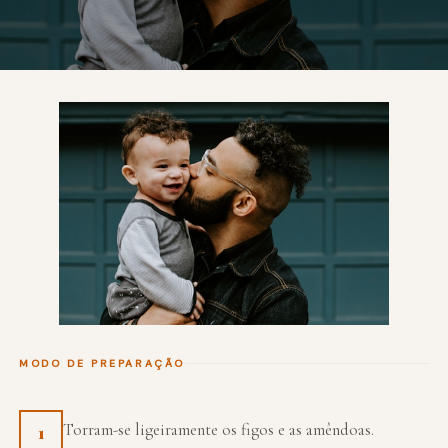
MODO DE PREPARAÇÃO
Torram-se ligeiramente os figos e as amêndoas.
1