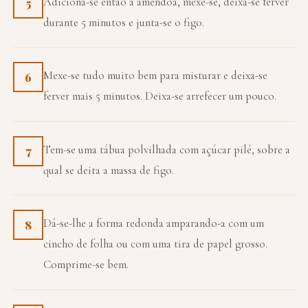
Adiciona-se então a amêndoa, mexe-se, deixa-se ferver
5
durante 5 minutos e junta-se o figo.
Mexe-se tudo muito bem para misturar e deixa-se
6
ferver mais 5 minutos. Deixa-se arrefecer um pouco.
Tem-se uma tábua polvilhada com açúcar pilé, sobre a
7
qual se deita a massa de figo.
Dá-se-lhe a forma redonda amparando-a com um
8
cincho de folha ou com uma tira de papel grosso.
Comprime-se bem.