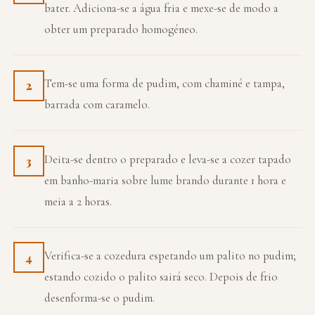
bater. Adiciona-se a água fria e mexe-se de modo a
obter um preparado homogéneo.
Tem-se uma forma de pudim, com chaminé e tampa,
2
barrada com caramelo.
Deita-se dentro o preparado e leva-se a cozer tapado
3
em banho-maria sobre lume brando durante 1 hora e
meia a 2 horas.
Verifica-se a cozedura espetando um palito no pudim;
4
estando cozido o palito sairá seco. Depois de frio
desenforma-se o pudim.