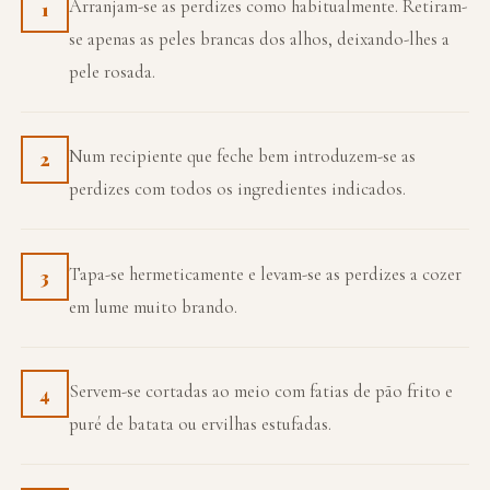
Arranjam-se as perdizes como habitualmente. Retiram-
1
se apenas as peles brancas dos alhos, deixando-lhes a
pele rosada.
Num recipiente que feche bem introduzem-se as
2
perdizes com todos os ingredientes indicados.
Tapa-se hermeticamente e levam-se as perdizes a cozer
3
em lume muito brando.
Servem-se cortadas ao meio com fatias de pão frito e
4
puré de batata ou ervilhas estufadas.