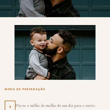
MODO DE PREPARAÇÃO
Põe-se o milho de molho de um dia para o outro.
1