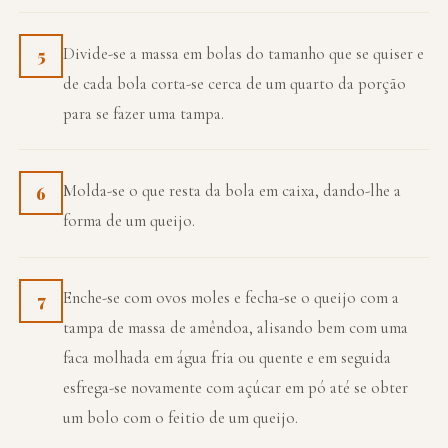
Divide-se a massa em bolas do tamanho que se quiser e
5
de cada bola corta-se cerca de um quarto da porção
para se fazer uma tampa.
Molda-se o que resta da bola em caixa, dando-lhe a
6
forma de um queijo.
Enche-se com ovos moles e fecha-se o queijo com a
7
tampa de massa de amêndoa, alisando bem com uma
faca molhada em água fria ou quente e em seguida
esfrega-se novamente com açúcar em pó até se obter
um bolo com o feitio de um queijo.