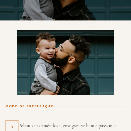
MODO DE PREPARAÇÃO
Pelam-se as amêndoas, enxugam-se bem e passam-se
1