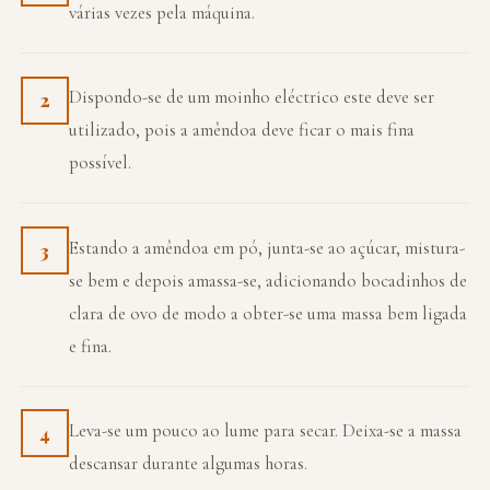
várias vezes pela máquina.
Dispondo-se de um moinho eléctrico este deve ser
2
utilizado, pois a amêndoa deve ficar o mais fina
possível.
Estando a amêndoa em pó, junta-se ao açúcar, mistura-
3
se bem e depois amassa-se, adicionando bocadinhos de
clara de ovo de modo a obter-se uma massa bem ligada
e fina.
Leva-se um pouco ao lume para secar. Deixa-se a massa
4
descansar durante algumas horas.