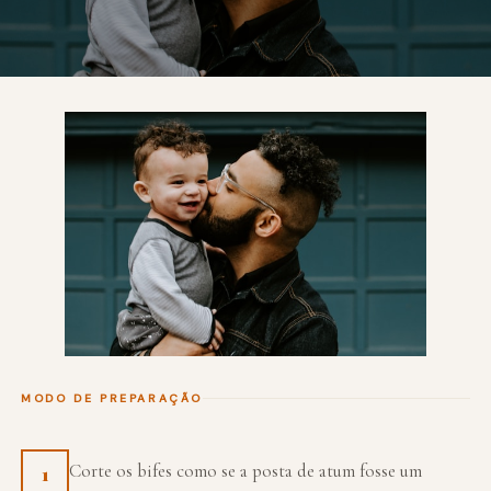
MODO DE PREPARAÇÃO
Corte os bifes como se a posta de atum fosse um
1