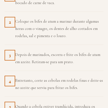
bocado de carne de vaca.
Coloque os bifes de atum a marinar durante algumas
2
horas com o vinagre, os dentes de alho cortados em
rodelas, sal e pimenta e o louro.
Depois de marinados, escorra e frite os bifes de atum
3
em azeite. Retiram-se para um prato.
Entretanto, corte as cebolas em rodelas finas e deite-as
4
no azeite que serviu para fritar os bifes.
Quando a cebola estiver translúcida, introduza os
5