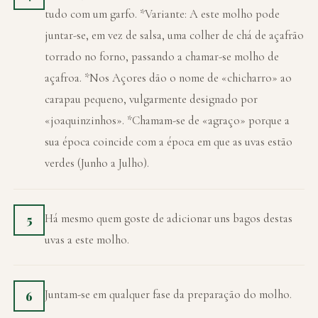
tudo com um garfo. *Variante: A este molho pode
juntar-se, em vez de salsa, uma colher de chá de açafrão
torrado no forno, passando a chamar-se molho de
açafroa. *Nos Açores dão o nome de «chicharro» ao
carapau pequeno, vulgarmente designado por
«joaquinzinhos». *Chamam-se de «agraço» porque a
sua época coincide com a época em que as uvas estão
verdes (Junho a Julho).
Há mesmo quem goste de adicionar uns bagos destas
5
uvas a este molho.
Juntam-se em qualquer fase da preparação do molho.
6