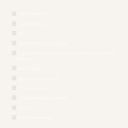
Para o fermento:
✓
1 batata grande
✓
1 ovo
✓
1 colher de sopa de açúcar
✓
20 g de fermento de padeiro, mais 125 g de farinha
✓
(aprox.)
Para a massa:
✓
1 kg de farinha de trigo
✓
250 g de açúcar
✓
1 colher de sopa de canela
✓
6 ovos
✓
250 g de manteiga
✓