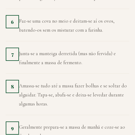
Faz-se uma cova no meio e deitam-se aí os ovos,
6
batendo-os sem os misturar com a farinha.
Junta-se a manteiga derretida (mas não fervida) e
7
finalmente a massa de fermento.
Amassa-se tudo até a massa fazer bolhas e se soltar do
8
alguidar. Tapa-se, abafa-se e deixa-se levedar durante
algumas horas.
Geralmente prepara-se a massa de manhã e coze-se ao
9