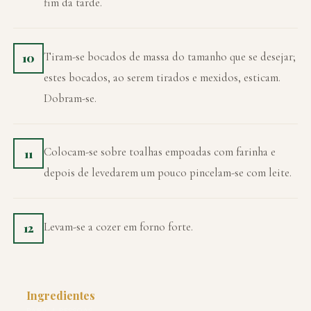
fim da tarde.
Tiram-se bocados de massa do tamanho que se desejar;
10
estes bocados, ao serem tirados e mexidos, esticam.
Dobram-se.
Colocam-se sobre toalhas empoadas com farinha e
11
depois de levedarem um pouco pincelam-se com leite.
Levam-se a cozer em forno forte.
12
Ingredientes
PARA 4 PESSOAS