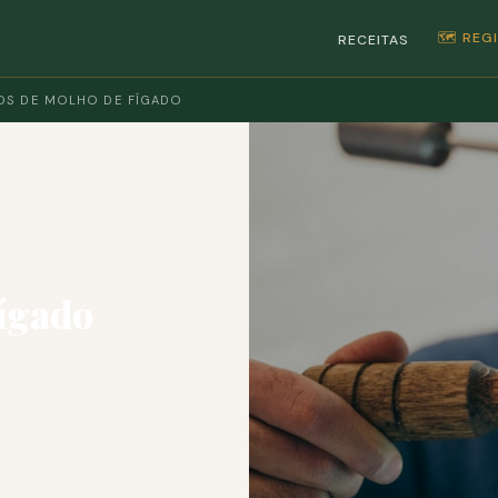
🗺️ RE
RECEITAS
S DE MOLHO DE FÍGADO
ígado