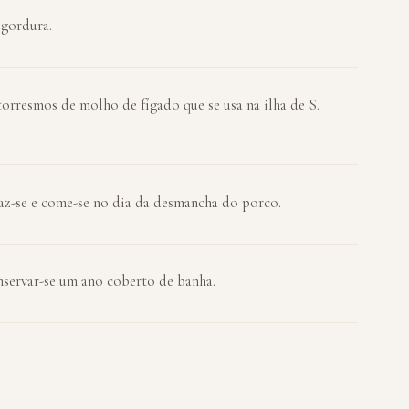
 gordura.
torresmos de molho de fígado que se usa na ilha de S.
Faz-se e come-se no dia da desmancha do porco.
servar-se um ano coberto de banha.