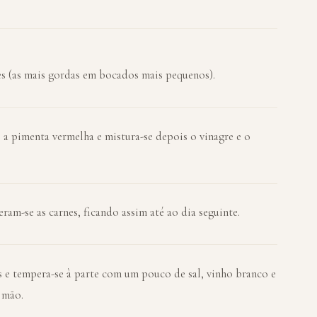
es (as mais gordas em bocados mais pequenos).
e a pimenta vermelha e mistura-se depois o vinagre e o
am-se as carnes, ficando assim até ao dia seguinte.
s e tempera-se à parte com um pouco de sal, vinho branco e
 mão.