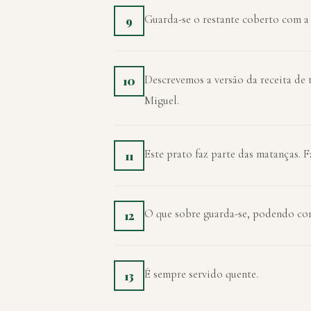
Guarda-se o restante coberto com a
9
Descrevemos a versão da receita de 
10
Miguel.
Este prato faz parte das matanças. 
11
O que sobre guarda-se, podendo con
12
É sempre servido quente.
13