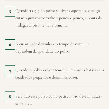
Quando a água do polvo se tiver evaporado, começa
5
então a juntar-se o vinho a pouco e pouco, a ponta da
malagueta picante, sal e pimenta.
A quantidade de vinho e o tempo de cozedura
6
dependem da qualidade do polvo.
Quando o polvo estiver tenro, juntam-se as batatas aos
7
quadrados pequenos e deixam-se cozer.
Servindo este polvo como petisco, não devem juntar-
8
se batatas.