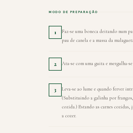
MODO DE PREPARAÇÃO
Faz-se uma boneca deitando num pano
1
pau de canela e a massa da malaguet
Ata-se com uma guita e mergulha-se 
2
Leva-se ao lume e quando ferver intr
3
(Substituindo a galinha por frangos
cozida.) Estando as carnes cozidas, 
a cozer.