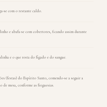
ga-se com o restante caldo.
inho e abafa-se com cobertores, ficando assim durante
linha e o que resta do fígado e do sangue.
ões (festas) do Espírito Santo, comendo-se a seguir a
 de mesa, conforme as freguesias.