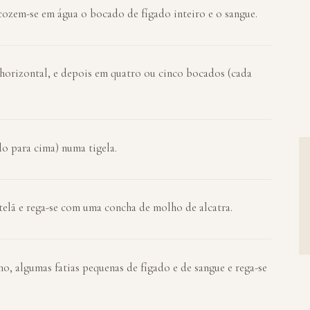
cozem-se em água o bocado de fígado inteiro e o sangue.
 horizontal, e depois em quatro ou cinco bocados (cada
o para cima) numa tigela.
elã e rega-se com uma concha de molho de alcatra.
o, algumas fatias pequenas de fígado e de sangue e rega-se