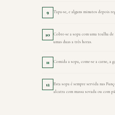
Tapa-se, e alguns minutos depois re
9
Cobre-se a sopa com uma toalha de l
10
umas duas a três horas.
Comida a sopa, come-se a carne, a ga
11
Esta sopa é sempre servida nas Funç
12
alcatra com massa sovada ou com pão