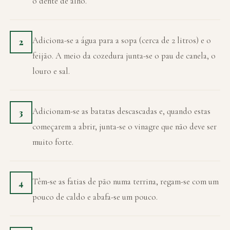
o dente de alho.
Adiciona-se a água para a sopa (cerca de 2 litros) e o
2
feijão. A meio da cozedura junta-se o pau de canela, o
louro e sal.
Adicionam-se as batatas descascadas e, quando estas
3
começarem a abrir, junta-se o vinagre que não deve ser
muito forte.
Têm-se as fatias de pão numa terrina, regam-se com um
4
pouco de caldo e abafa-se um pouco.