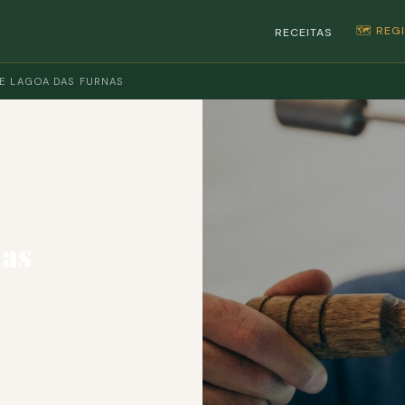
🗺️ RE
RECEITAS
E LAGOA DAS FURNAS
nas