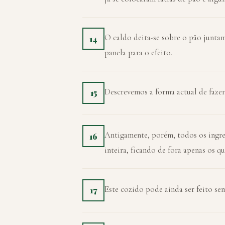
O caldo deita-se sobre o pão junta
14
panela para o efeito.
Descrevemos a forma actual de fazer
15
Antigamente, porém, todos os ingred
16
inteira, ficando de fora apenas os 
Este cozido pode ainda ser feito se
17