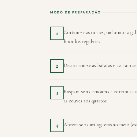
MODO DE PREPARAÇÃO
Cortam-se as carnes, incluindo a ga
1
bocados regulares.
Descascam-se as batatas e cortam-se
2
Raspam-se as cenouras e cortam-se 
3
as couves aos quartos.
Abrem-se as malaguetas ao meio (esta
4