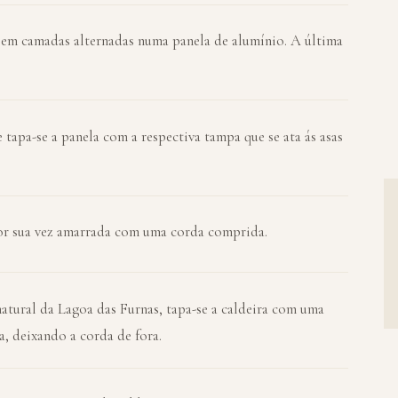
 em camadas alternadas numa panela de alumínio. A última
tapa-se a panela com a respectiva tampa que se ata ás asas
por sua vez amarrada com uma corda comprida.
natural da Lagoa das Furnas, tapa-se a caldeira com uma
, deixando a corda de fora.