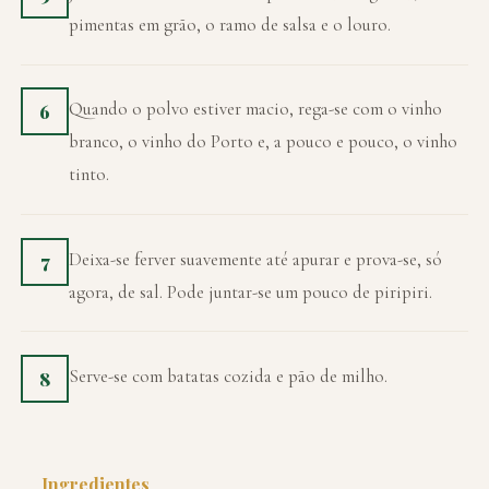
pimentas em grão, o ramo de salsa e o louro.
Quando o polvo estiver macio, rega-se com o vinho
6
branco, o vinho do Porto e, a pouco e pouco, o vinho
tinto.
Deixa-se ferver suavemente até apurar e prova-se, só
7
agora, de sal. Pode juntar-se um pouco de piripiri.
Serve-se com batatas cozida e pão de milho.
8
Ingredientes