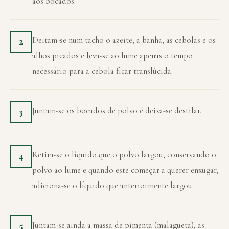
aos bocados.
Deitam-se num tacho o azeite, a banha, as cebolas e os
2
alhos picados e leva-se ao lume apenas o tempo
necessário para a cebola ficar translúcida.
Juntam-se os bocados de polvo e deixa-se destilar.
3
Retira-se o líquido que o polvo largou, conservando o
4
polvo ao lume e quando este começar a querer enxugar,
adiciona-se o líquido que anteriormente largou.
Juntam-se ainda a massa de pimenta (malagueta), as
5