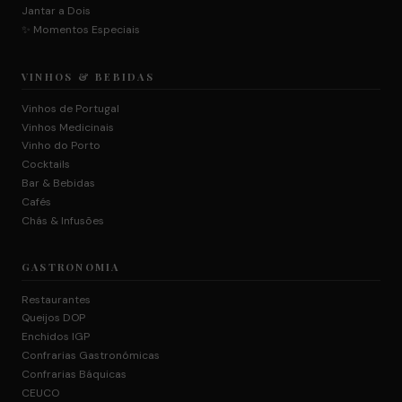
Jantar a Dois
✨ Momentos Especiais
VINHOS & BEBIDAS
Vinhos de Portugal
Vinhos Medicinais
Vinho do Porto
Cocktails
Bar & Bebidas
Cafés
Chás & Infusões
GASTRONOMIA
Restaurantes
Queijos DOP
Enchidos IGP
Confrarias Gastronómicas
Confrarias Báquicas
CEUCO