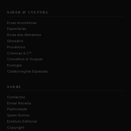
SABER & CULTURA
Ervas Aromáticas
Especiarias
Roda dos Alimentos
Glossário
Provérbios
Crónicas & Cª.
Conselhos & Truques
Ecologia
Colaborações Especiais
SOBRE
Contactos
Enviar Receita
Publicidade
Quem Somos
Estatuto Editorial
Copyright