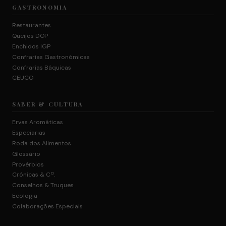
GASTRONOMIA
Restaurantes
Queijos DOP
Enchidos IGP
Confrarias Gastronómicas
Confrarias Báquicas
CEUCO
SABER & CULTURA
Ervas Aromáticas
Especiarias
Roda dos Alimentos
Glossário
Provérbios
Crónicas & Cª.
Conselhos & Truques
Ecologia
Colaborações Especiais