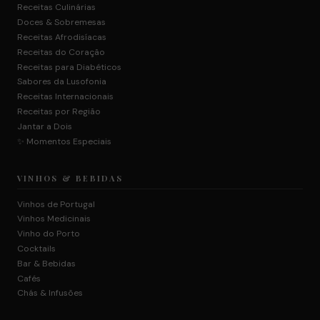
Receitas Culinárias
Doces & Sobremesas
Receitas Afrodisíacas
Receitas do Coração
Receitas para Diabéticos
Sabores da Lusofonia
Receitas Internacionais
Receitas por Região
Jantar a Dois
✨ Momentos Especiais
VINHOS & BEBIDAS
Vinhos de Portugal
Vinhos Medicinais
Vinho do Porto
Cocktails
Bar & Bebidas
Cafés
Chás & Infusões