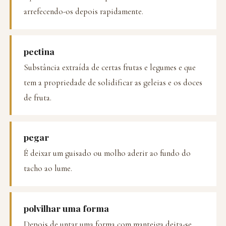
arrefecendo-os depois rapidamente.
pectina
Substância extraída de certas frutas e legumes e que
tem a propriedade de solidificar as geleias e os doces
de fruta.
pegar
É deixar um guisado ou molho aderir ao fundo do
tacho ao lume.
polvilhar uma forma
Depois de untar uma forma com manteiga deita-se