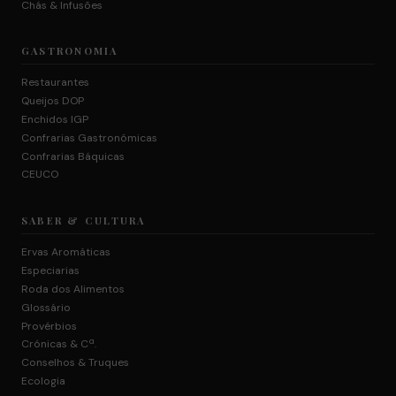
Chás & Infusões
GASTRONOMIA
Restaurantes
Queijos DOP
Enchidos IGP
Confrarias Gastronómicas
Confrarias Báquicas
CEUCO
SABER & CULTURA
Ervas Aromáticas
Especiarias
Roda dos Alimentos
Glossário
Provérbios
Crónicas & Cª.
Conselhos & Truques
Ecologia