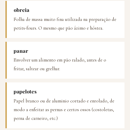
obreia
Folha de massa muito fina utilizada na preparação de
petits-fours. O mesmo que pão ázimo e hóstea.
panar
Envolver um alimento em pão ralado, antes de o
fritar, saltear ou grelhar.
papelotes
Papel branco ou de aluminio cortado e enrolado, de
modo a enfeitar as pernas e certos ossos (costoletas,
perna de carneiro, etc.)