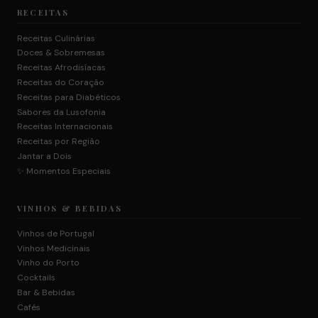
RECEITAS
Receitas Culinárias
Doces & Sobremesas
Receitas Afrodisíacas
Receitas do Coração
Receitas para Diabéticos
Sabores da Lusofonia
Receitas Internacionais
Receitas por Região
Jantar a Dois
✨ Momentos Especiais
VINHOS & BEBIDAS
Vinhos de Portugal
Vinhos Medicinais
Vinho do Porto
Cocktails
Bar & Bebidas
Cafés