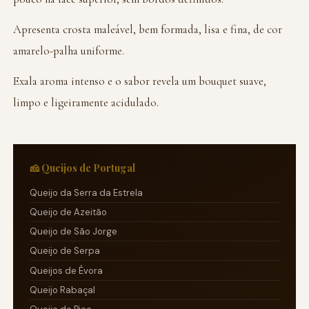
Apresenta crosta maleável, bem formada, lisa e fina, de cor
amarelo-palha uniforme.
Exala aroma intenso e o sabor revela um bouquet suave,
limpo e ligeiramente acidulado.
🧀 Queijos de Portugal
Queijo da Serra da Estrela
Queijo de Azeitão
Queijo de São Jorge
Queijo de Serpa
Queijos de Évora
Queijo Rabaçal