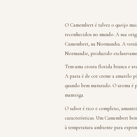
O Camembert é talvez o queijo mai
reconhecidos no mundo. A sua orig
Camembert, na Normandia. A versã
Normandie, produzido exclusivamen
Tem uma crosta florida branca e av
A pasta é de cor creme a amarelo p
quando bem maturado. O aroma é pr
manteiga.
O sabor é rico e complexo, amantei
características. Um Camembert bem
à temperatura ambiente para exprim