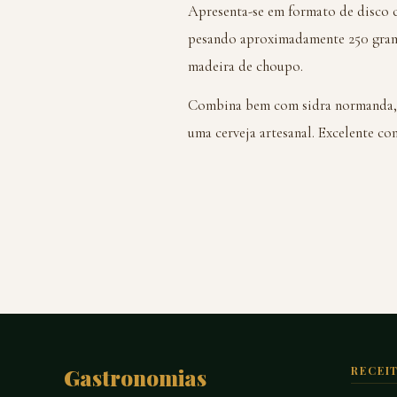
Apresenta-se em formato de disco c
pesando aproximadamente 250 gram
madeira de choupo.
Combina bem com sidra normanda, v
uma cerveja artesanal. Excelente co
Gastronomias
RECEI