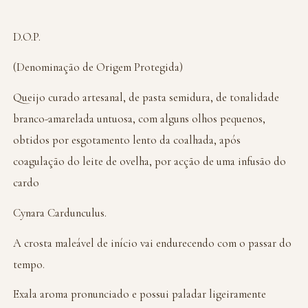
D.O.P.
(Denominação de Origem Protegida)
Queijo curado artesanal, de pasta semidura, de tonalidade
branco-amarelada untuosa, com alguns olhos pequenos,
obtidos por esgotamento lento da coalhada, após
coagulação do leite de ovelha, por acção de uma infusão do
cardo
Cynara Cardunculus.
A crosta maleável de início vai endurecendo com o passar do
tempo.
Exala aroma pronunciado e possui paladar ligeiramente