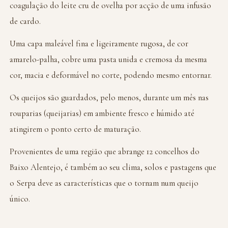
coagulação do leite cru de ovelha por acção de uma infusão
de cardo.
Uma capa maleável fina e ligeiramente rugosa, de cor
amarelo-palha, cobre uma pasta unida e cremosa da mesma
cor, macia e deformável no corte, podendo mesmo entornar.
Os queijos são guardados, pelo menos, durante um mês nas
rouparias (queijarias) em ambiente fresco e húmido até
atingirem o ponto certo de maturação.
Provenientes de uma região que abrange 12 concelhos do
Baixo Alentejo, é também ao seu clima, solos e pastagens que
o Serpa deve as características que o tornam num queijo
único.