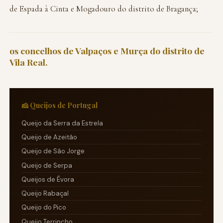
de Espada à Cinta e Mogadouro do distrito de Bragança;
os concelhos de Valpaços e Murça do distrito de
Vila Real.
🧀 Queijos de Portugal
Queijo da Serra da Estrela
Queijo de Azeitão
Queijo de São Jorge
Queijo de Serpa
Queijos de Évora
Queijo Rabaçal
Queijo do Pico
Queijo Terrincho