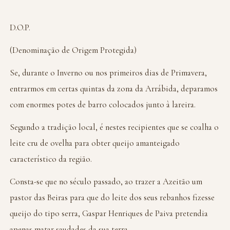
D.O.P.
(Denominação de Origem Protegida)
Se, durante o Inverno ou nos primeiros dias de Primavera,
entrarmos em certas quintas da zona da Arrábida, deparamos
com enormes potes de barro colocados junto à lareira.
Segundo a tradição local, é nestes recipientes que se coalha o
leite cru de ovelha para obter queijo amanteigado
característico da região.
Consta-se que no século passado, ao trazer a Azeitão um
pastor das Beiras para que do leite dos seus rebanhos fizesse
queijo do tipo serra, Gaspar Henriques de Paiva pretendia
apenas matar saudades da sua terra