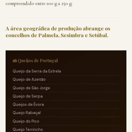
compreendido entre 100 g a 250 g.
A área geográfica de produção abrange os
concelhos de Palmela, Sesimbra e Setúbal.
🧀 Queijos de Portugal
Queijo da Serra da Estrela
Queijo de Azeitão
Queijo de São Jorge
Queijo de Serpa
Queijos de Évora
Queijo Rabaçal
Queijo do Pico
Queijo Terrincho