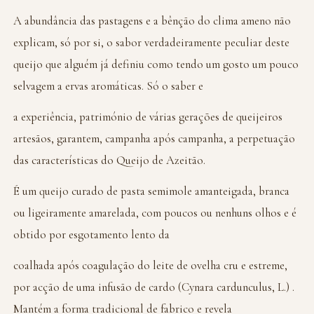
A abundância das pastagens e a bênção do clima ameno não
explicam, só por si, o sabor verdadeiramente peculiar deste
queijo que alguém já definiu como tendo um gosto um pouco
selvagem a ervas aromáticas. Só o saber e
a experiência, património de várias gerações de queijeiros
artesãos, garantem, campanha após campanha, a perpetuação
das características do Queijo de Azeitão.
É um queijo curado de pasta semimole amanteigada, branca
ou ligeiramente amarelada, com poucos ou nenhuns olhos e é
obtido por esgotamento lento da
coalhada após coagulação do leite de ovelha cru e estreme,
por acção de uma infusão de cardo (Cynara cardunculus, L.) .
Mantém a forma tradicional de fabrico e revela