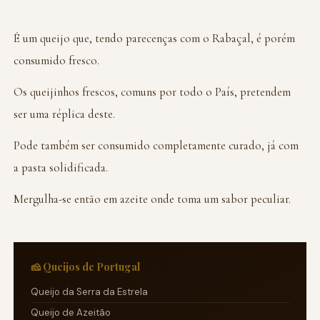
É um queijo que, tendo parecenças com o Rabaçal, é porém
consumido fresco.
Os queijinhos frescos, comuns por todo o País, pretendem
ser uma réplica deste.
Pode também ser consumido completamente curado, já com
a pasta solidificada.
Mergulha-se então em azeite onde toma um sabor peculiar.
🧀 Queijos de Portugal
Queijo da Serra da Estrela
Queijo de Azeitão