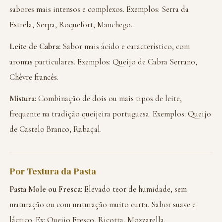
sabores mais intensos e complexos. Exemplos: Serra da
Estrela, Serpa, Roquefort, Manchego.
Leite de Cabra:
Sabor mais ácido e característico, com
aromas particulares. Exemplos: Queijo de Cabra Serrano,
Chèvre francês.
Mistura:
Combinação de dois ou mais tipos de leite,
frequente na tradição queijeira portuguesa. Exemplos: Queijo
de Castelo Branco, Rabaçal.
Por Textura da Pasta
Pasta Mole ou Fresca:
Elevado teor de humidade, sem
maturação ou com maturação muito curta. Sabor suave e
láctico. Ex: Queijo Fresco, Ricotta, Mozzarella.