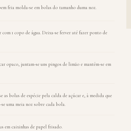
 bem fria molda-se em bolas do tamanho duma noz.
 com 1 copo de água. Deixa-se ferver até fazer ponto de
icar opaco, juntam-se uns pingos de limão e mantém-se em
e as bolas de espécie pela calda de açúcar e, à medida que
a-se uma meia noz sobre cada bola.
s em caixinhas de papel frisado.