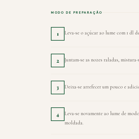
MODO DE PREPARAÇÃO
Leva-se o açúcar ao lume com 1 dl de
1
Juntam-se as nozes raladas, mistura-s
2
Deixa-se arrefecer um pouco e adici
3
Leva-se novamente ao lume de modo a
4
moldada.