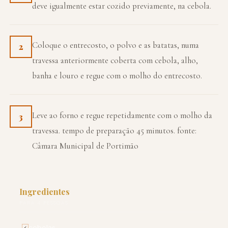
deve igualmente estar cozido previamente, na cebola.
Coloque o entrecosto, o polvo e as batatas, numa
2
travessa anteriormente coberta com cebola, alho,
banha e louro e regue com o molho do entrecosto.
Leve ao forno e regue repetidamente com o molho da
3
travessa. tempo de preparação 45 minutos. fonte:
Câmara Municipal de Portimão
Ingredientes
PARA 4 PESSOAS
cebolas
✓