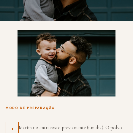
MODO DE PREPARAÇÃO
Marinar o entrecosto previamente (um dia). O polvo
1