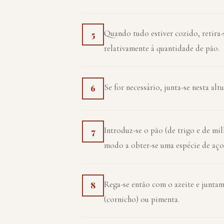
Quando tudo estiver cozido, retira-
5
relativamente à quantidade de pão.
Se for necessário, junta-se nesta al
6
Introduz-se o pão (de trigo e de m
7
modo a obter-se uma espécie de aço
Rega-se então com o azeite e juntam
8
(cornicho) ou pimenta.