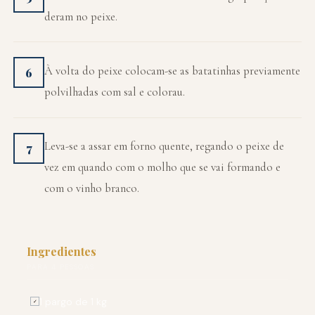
deram no peixe.
À volta do peixe colocam-se as batatinhas previamente
6
polvilhadas com sal e colorau.
Leva-se a assar em forno quente, regando o peixe de
7
vez em quando com o molho que se vai formando e
com o vinho branco.
Ingredientes
PARA 4 PESSOAS
1 pargo de 1 kg
✓