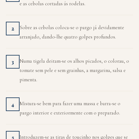
e as cebolas cortadas ás rodelas.
Sobre as cebolas coloca-se o pargo já devidamente
2
arranjado, dando-lhe quatro golpes profundos.
Numa tigela deitam-se os alhos picados, o colorau, o
3
tomate sem pele e sem grainhas, a margarina, salsa e
pimenta.
Mistura-se bem para fazer uma massa e barra-se o
4
pargo interior e exteriormente com o preparado.
Introduzem-se as tiras de toucinho nos golpes que se
5