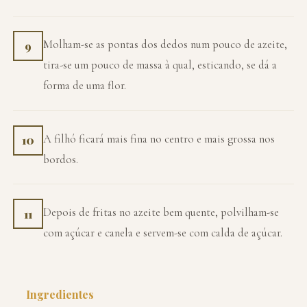
Molham-se as pontas dos dedos num pouco de azeite,
9
tira-se um pouco de massa à qual, esticando, se dá a
forma de uma flor.
A filhó ficará mais fina no centro e mais grossa nos
10
bordos.
Depois de fritas no azeite bem quente, polvilham-se
11
com açúcar e canela e servem-se com calda de açúcar.
Ingredientes