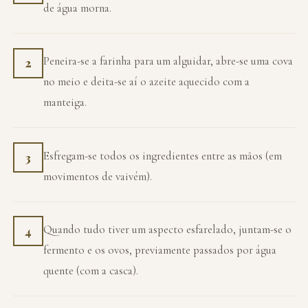
de água morna.
Peneira-se a farinha para um alguidar, abre-se uma cova
2
no meio e deita-se aí o azeite aquecido com a
manteiga.
Esfregam-se todos os ingredientes entre as mãos (em
3
movimentos de vaivém).
Quando tudo tiver um aspecto esfarelado, juntam-se o
4
fermento e os ovos, previamente passados por água
quente (com a casca).