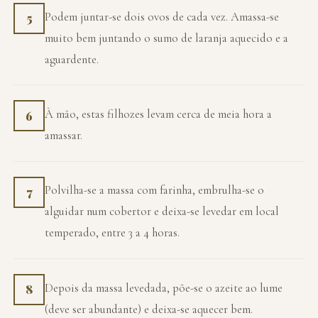
Podem juntar-se dois ovos de cada vez. Amassa-se
5
muito bem juntando o sumo de laranja aquecido e a
aguardente.
À mão, estas filhozes levam cerca de meia hora a
6
amassar.
Polvilha-se a massa com farinha, embrulha-se o
7
alguidar num cobertor e deixa-se levedar em local
temperado, entre 3 a 4 horas.
Depois da massa levedada, põe-se o azeite ao lume
8
(deve ser abundante) e deixa-se aquecer bem.